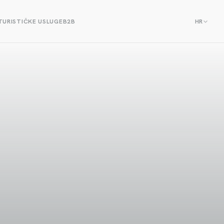
TURISTIČKE USLUGE
B2B
HR