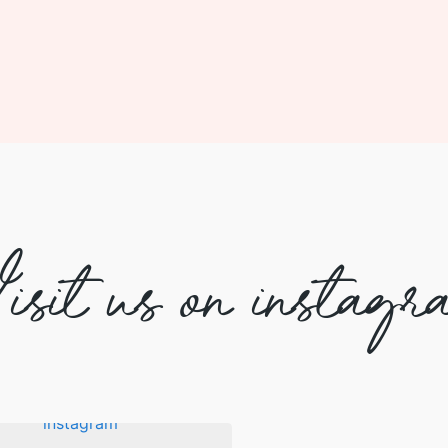
isit us on instagr