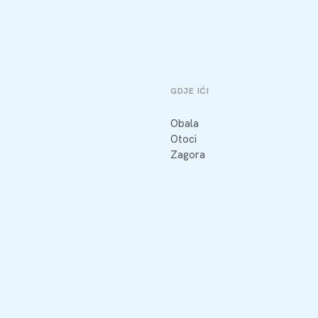
GDJE IĆI
Obala
Otoci
Zagora