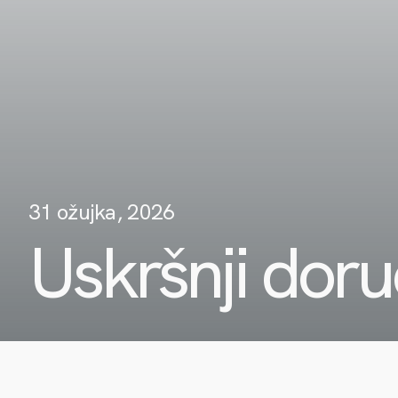
31 ožujka, 2026
Uskršnji dor