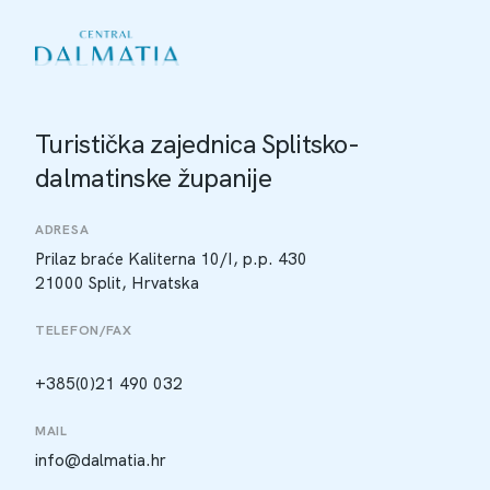
Turistička zajednica Splitsko-
dalmatinske županije
ADRESA
Prilaz braće Kaliterna 10/I, p.p. 430
21000 Split, Hrvatska
TELEFON/FAX
+385(0)21 490 032
MAIL
info@dalmatia.hr