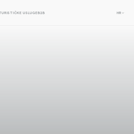
TURISTIČKE USLUGE
B2B
HR