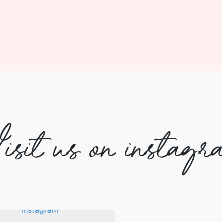
isit us on instagr