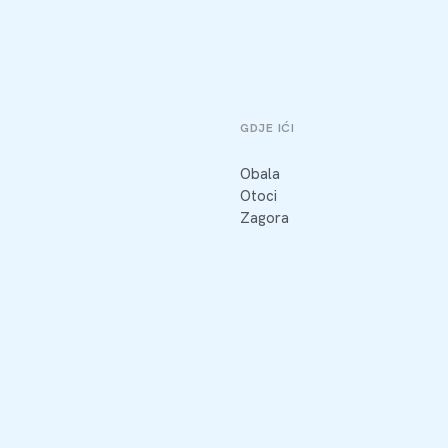
GDJE IĆI
Obala
Otoci
Zagora