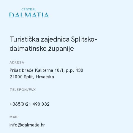
Turistička zajednica Splitsko-
dalmatinske županije
ADRESA
Prilaz braće Kaliterna 10/I, p.p. 430
21000 Split, Hrvatska
TELEFON/FAX
+385(0)21 490 032
MAIL
info@dalmatia.hr