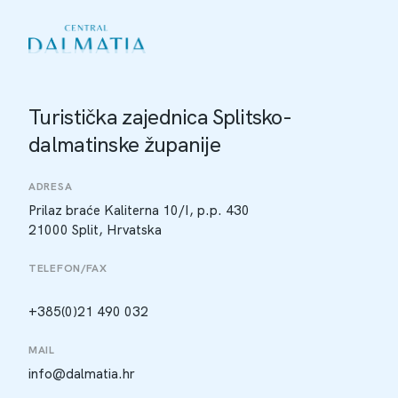
Turistička zajednica Splitsko-
dalmatinske županije
ADRESA
Prilaz braće Kaliterna 10/I, p.p. 430
21000 Split, Hrvatska
TELEFON/FAX
+385(0)21 490 032
MAIL
info@dalmatia.hr