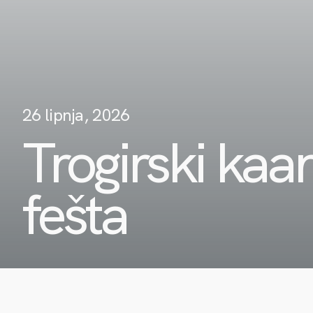
26 lipnja, 2026
Trogirski kaan
fešta