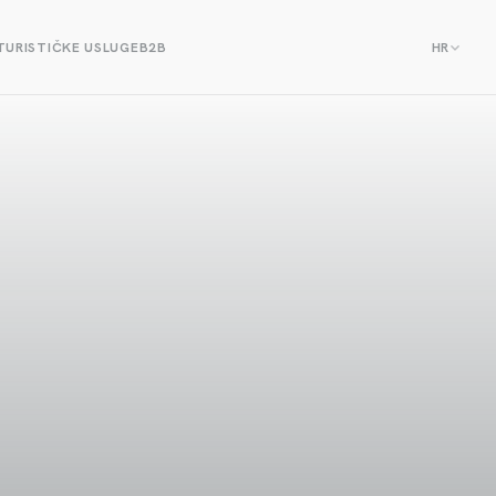
TURISTIČKE USLUGE
B2B
HR