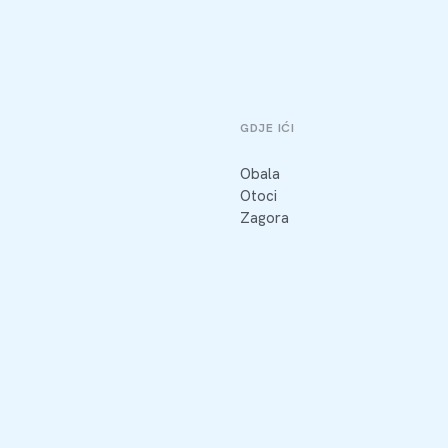
GDJE IĆI
Obala
Otoci
Zagora