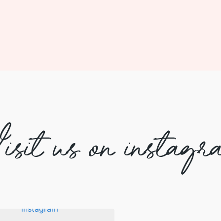
isit us on instagr