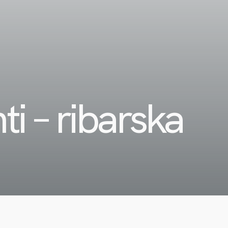
ti – ribarska