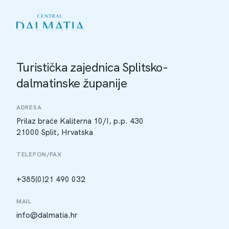
Turistička zajednica Splitsko-
dalmatinske županije
ADRESA
Prilaz braće Kaliterna 10/I, p.p. 430
21000 Split, Hrvatska
TELEFON/FAX
+385(0)21 490 032
MAIL
info@dalmatia.hr