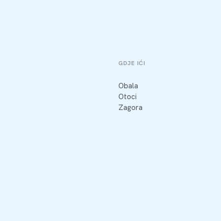
GDJE IĆI
Obala
Otoci
Zagora