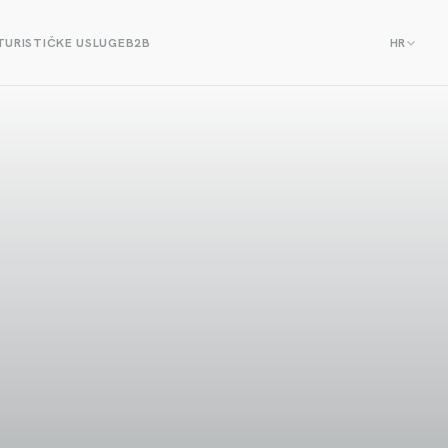
TURISTIČKE USLUGE
B2B
HR