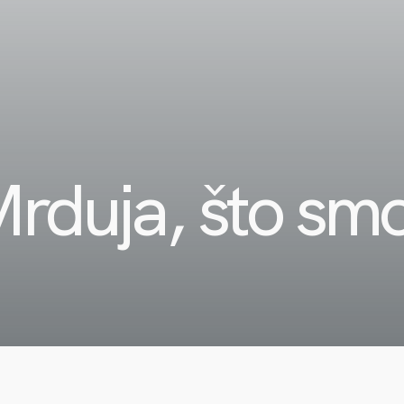
Mrduja, što sm