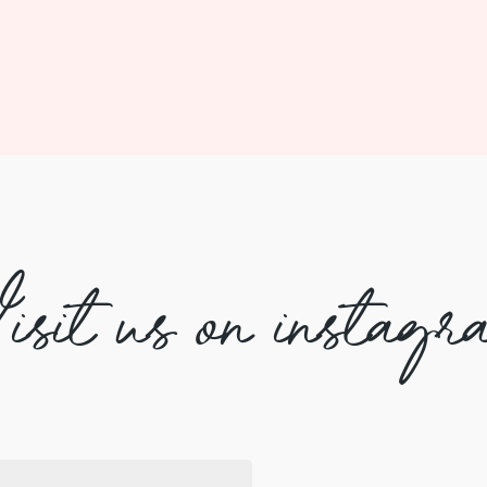
isit us on instagr