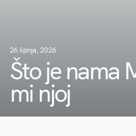
26 lipnja, 2026
Što je nama 
mi njoj