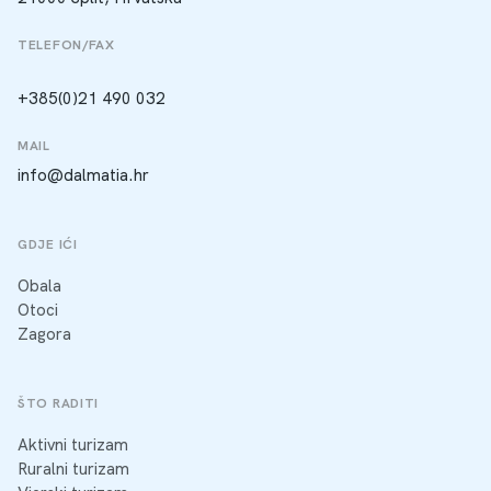
TELEFON/FAX
+385(0)21 490 032
MAIL
info@dalmatia.hr
GDJE IĆI
Obala
Otoci
Zagora
ŠTO RADITI
Aktivni turizam
Ruralni turizam