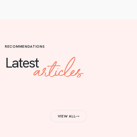
RECOMMENDATIONS
articles
Latest
VIEW ALL