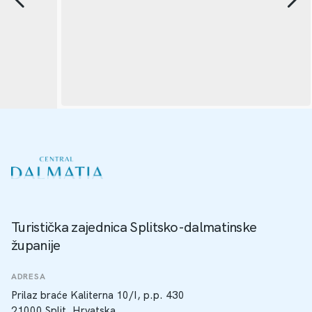
Turistička zajednica Splitsko-dalmatinske
županije
ADRESA
Prilaz braće Kaliterna 10/I, p.p. 430
21000 Split, Hrvatska