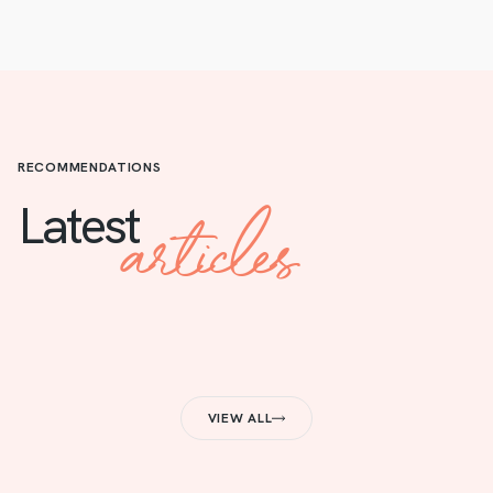
RECOMMENDATIONS
articles
Latest
VIEW ALL