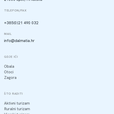
TELEFON/FAX
+385(0)21 490 032
MAIL
info@dalmatia.hr
GDJE IĆI
Obala
Otoci
Zagora
ŠTO RADITI
Aktivni turizam
Ruralni turizam