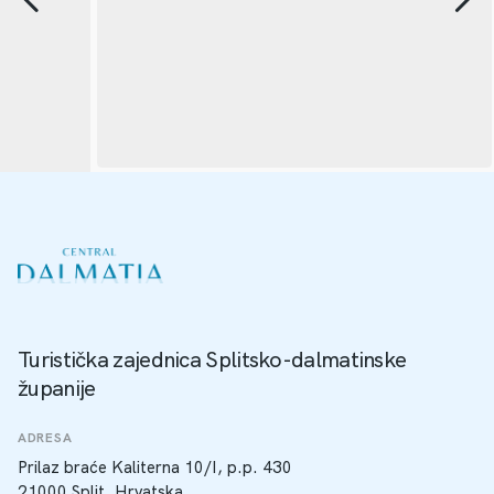
Turistička zajednica Splitsko-dalmatinske
županije
ADRESA
Prilaz braće Kaliterna 10/I, p.p. 430
21000 Split, Hrvatska