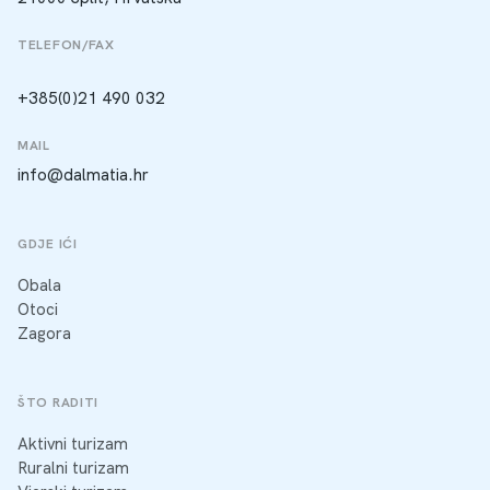
TELEFON/FAX
+385(0)21 490 032
MAIL
info@dalmatia.hr
GDJE IĆI
Obala
Otoci
Zagora
ŠTO RADITI
Aktivni turizam
Ruralni turizam