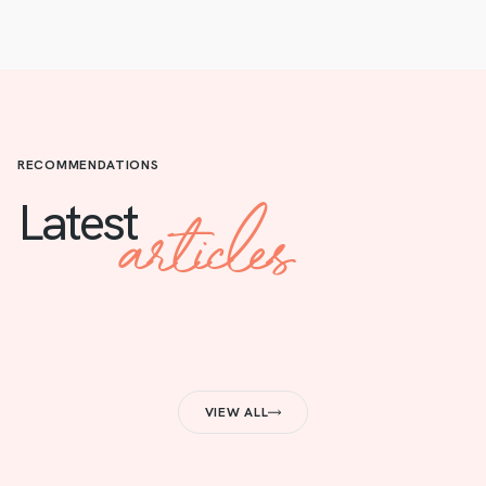
RECOMMENDATIONS
articles
Latest
VIEW ALL