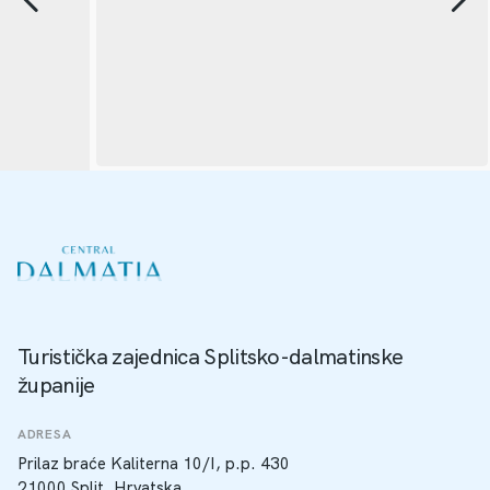
Turistička zajednica Splitsko-dalmatinske
županije
ADRESA
Prilaz braće Kaliterna 10/I, p.p. 430
21000 Split, Hrvatska