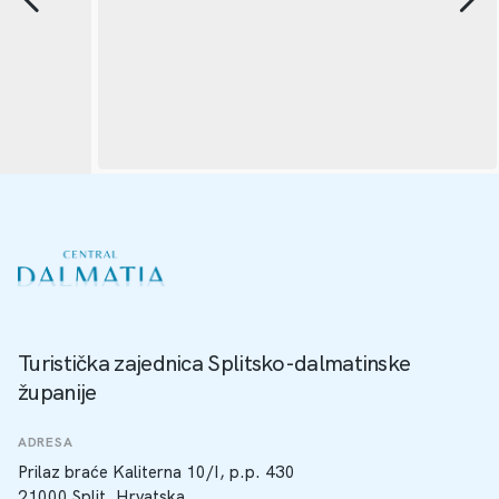
Turistička zajednica Splitsko-dalmatinske
županije
ADRESA
Prilaz braće Kaliterna 10/I, p.p. 430
21000 Split, Hrvatska