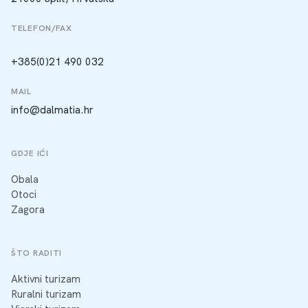
TELEFON/FAX
+385(0)21 490 032
MAIL
info@dalmatia.hr
GDJE IĆI
Obala
Otoci
Zagora
ŠTO RADITI
Aktivni turizam
Ruralni turizam