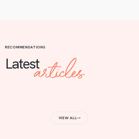
RECOMMENDATIONS
articles
Latest
VIEW ALL