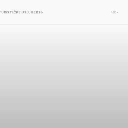
TURISTIČKE USLUGE
B2B
HR