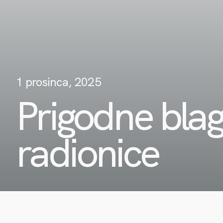
1 prosinca, 2025
Prigodne bla
radionice