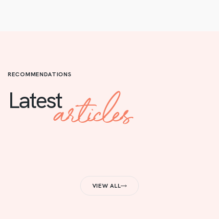
RECOMMENDATIONS
articles
Latest
VIEW ALL