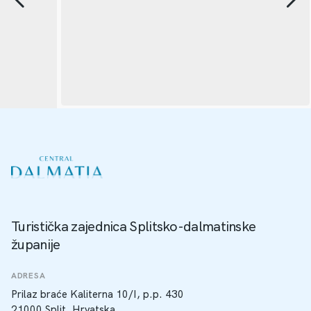
Turistička zajednica Splitsko-dalmatinske
županije
ADRESA
Prilaz braće Kaliterna 10/I, p.p. 430
21000 Split, Hrvatska