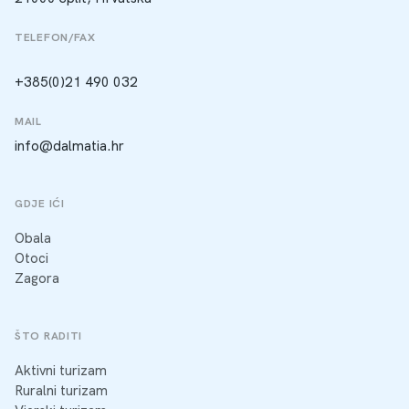
TELEFON/FAX
+385(0)21 490 032
MAIL
info@dalmatia.hr
GDJE IĆI
Obala
Otoci
Zagora
ŠTO RADITI
Aktivni turizam
Ruralni turizam