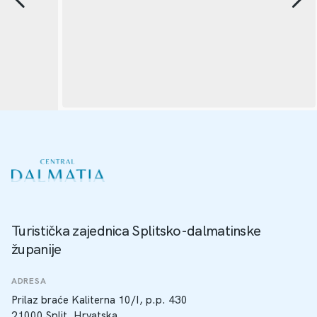
Turistička zajednica Splitsko-dalmatinske
županije
ADRESA
Prilaz braće Kaliterna 10/I, p.p. 430
21000 Split, Hrvatska