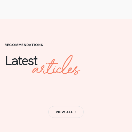
RECOMMENDATIONS
articles
Latest
VIEW ALL