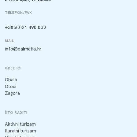
TELEFON/FAX
+385(0)21 490 032
MAIL
info@dalmatia.hr
GDJE IĆI
Obala
Otoci
Zagora
ŠTO RADITI
Aktivni turizam
Ruralni turizam