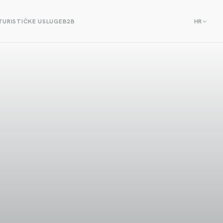
TURISTIČKE USLUGE
B2B
HR