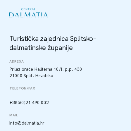
Turistička zajednica Splitsko-
dalmatinske županije
ADRESA
Prilaz braće Kaliterna 10/I, p.p. 430
21000 Split, Hrvatska
TELEFON/FAX
+385(0)21 490 032
MAIL
info@dalmatia.hr