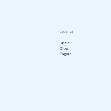
GDJE IĆI
Obala
Otoci
Zagora