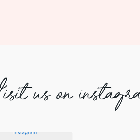
isit us on instagr