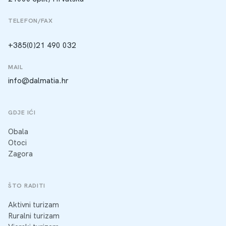
TELEFON/FAX
+385(0)21 490 032
MAIL
info@dalmatia.hr
GDJE IĆI
Obala
Otoci
Zagora
ŠTO RADITI
Aktivni turizam
Ruralni turizam