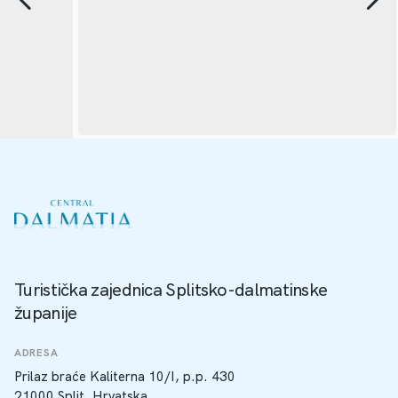
Turistička zajednica Splitsko-dalmatinske
županije
ADRESA
Prilaz braće Kaliterna 10/I, p.p. 430
21000 Split, Hrvatska