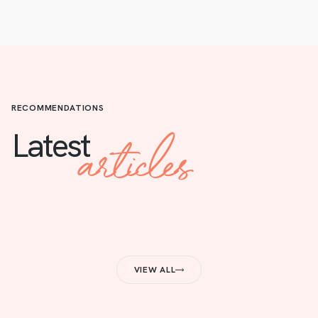
RECOMMENDATIONS
articles
Latest
VIEW ALL