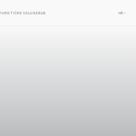
TURISTIČKE USLUGE
B2B
HR