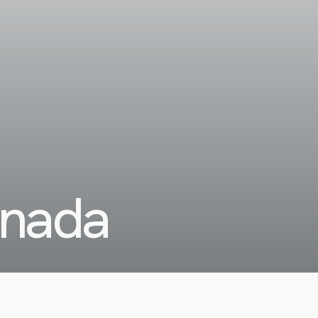
enada