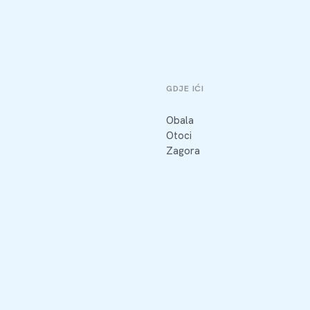
GDJE IĆI
Obala
Otoci
Zagora