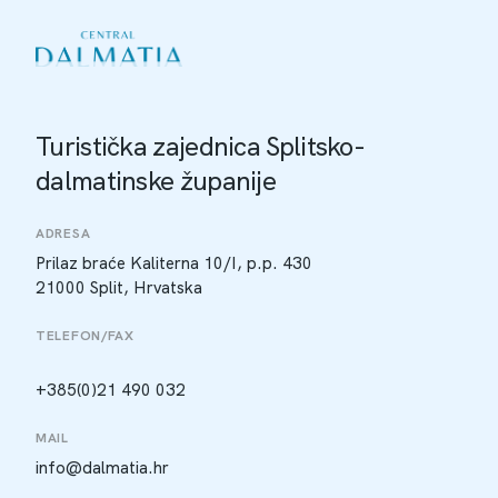
Turistička zajednica Splitsko-
dalmatinske županije
ADRESA
Prilaz braće Kaliterna 10/I, p.p. 430
21000 Split, Hrvatska
TELEFON/FAX
+385(0)21 490 032
MAIL
info@dalmatia.hr