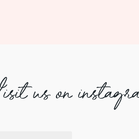
isit us on instagr