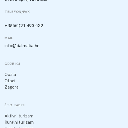
TELEFON/FAX
+385(0)21 490 032
MAIL
info@dalmatia.hr
GDJE IĆI
Obala
Otoci
Zagora
ŠTO RADITI
Aktivni turizam
Ruralni turizam