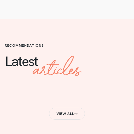
RECOMMENDATIONS
articles
Latest
VIEW ALL