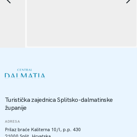
Turistička zajednica Splitsko-dalmatinske
županije
ADRESA
Prilaz braće Kaliterna 10/I, p.p. 430
21000 Split, Hrvatska