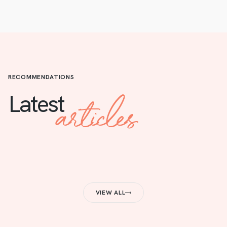
RECOMMENDATIONS
articles
Latest
VIEW ALL