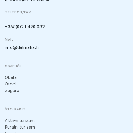
TELEFON/FAX
+385(0)21 490 032
MAIL
info@dalmatia.hr
GDJE IĆI
Obala
Otoci
Zagora
ŠTO RADITI
Aktivni turizam
Ruralni turizam