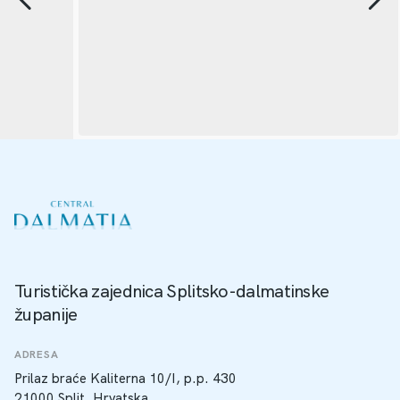
Turistička zajednica Splitsko-dalmatinske
županije
ADRESA
Prilaz braće Kaliterna 10/I, p.p. 430
21000 Split, Hrvatska