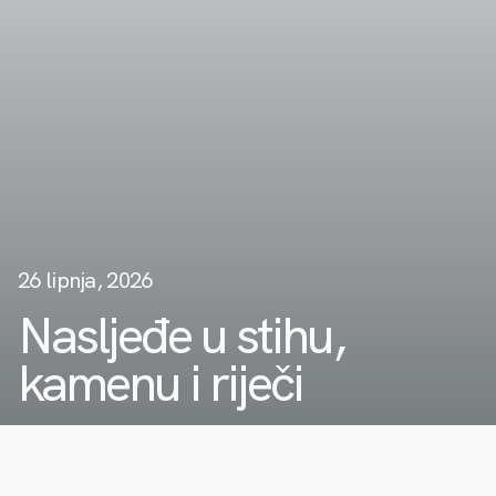
26 lipnja, 2026
Nasljeđe u stihu,
kamenu i riječi