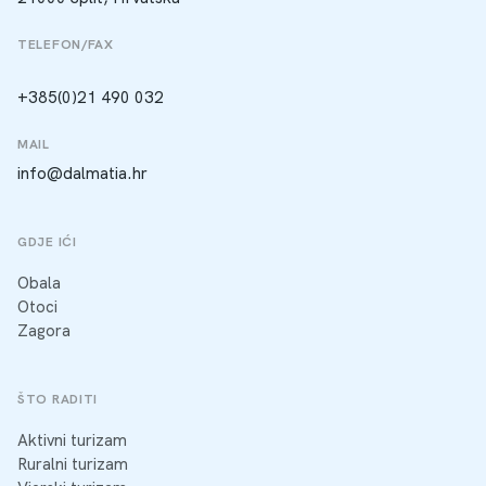
TELEFON/FAX
+385(0)21 490 032
MAIL
info@dalmatia.hr
GDJE IĆI
Obala
Otoci
Zagora
ŠTO RADITI
Aktivni turizam
Ruralni turizam