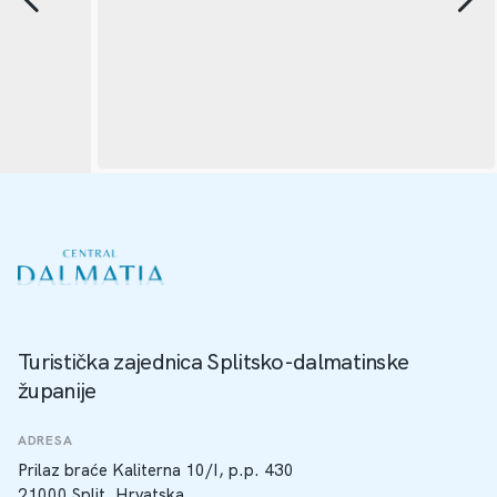
Turistička zajednica Splitsko-dalmatinske
županije
ADRESA
Prilaz braće Kaliterna 10/I, p.p. 430
21000 Split, Hrvatska