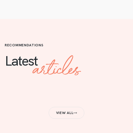
RECOMMENDATIONS
articles
Latest
VIEW ALL