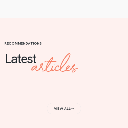
RECOMMENDATIONS
articles
Latest
VIEW ALL