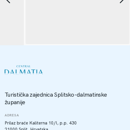
Turistička zajednica Splitsko-dalmatinske
županije
ADRESA
Prilaz braće Kaliterna 10/I, p.p. 430
21000 Split, Hrvatska