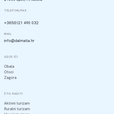
TELEFON/FAX
+385(0)21 490 032
MAIL
info@dalmatia.hr
GDJE IĆI
Obala
Otoci
Zagora
ŠTO RADITI
Aktivni turizam
Ruralni turizam