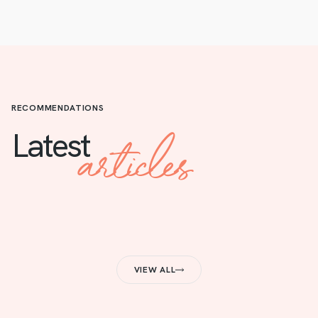
RECOMMENDATIONS
articles
Latest
VIEW ALL