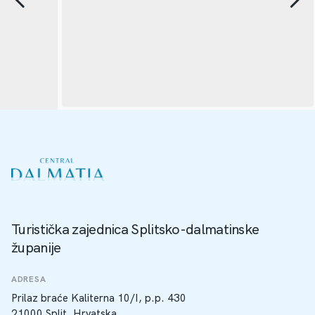
Turistička zajednica Splitsko-dalmatinske
županije
ADRESA
Prilaz braće Kaliterna 10/I, p.p. 430
21000 Split, Hrvatska