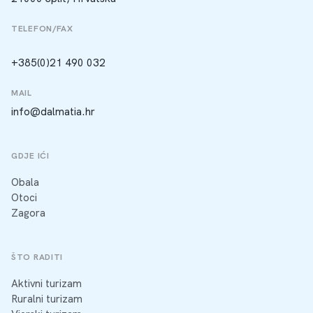
TELEFON/FAX
+385(0)21 490 032
MAIL
info@dalmatia.hr
GDJE IĆI
Obala
Otoci
Zagora
ŠTO RADITI
Aktivni turizam
Ruralni turizam