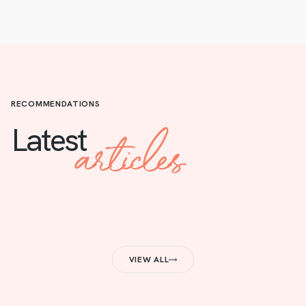
RECOMMENDATIONS
articles
Latest
VIEW ALL