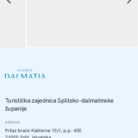
Turistička zajednica Splitsko-dalmatinske
županije
ADRESA
Prilaz braće Kaliterna 10/I, p.p. 430
21000 Split, Hrvatska