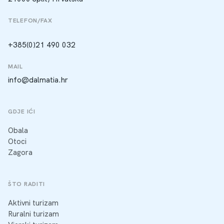
TELEFON/FAX
+385(0)21 490 032
MAIL
info@dalmatia.hr
GDJE IĆI
Obala
Otoci
Zagora
ŠTO RADITI
Aktivni turizam
Ruralni turizam