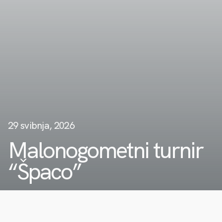
29 svibnja, 2026
Malonogometni turnir
“Špaco”