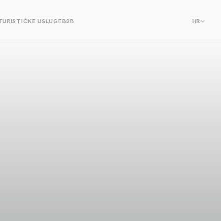
TURISTIČKE USLUGE
B2B
HR