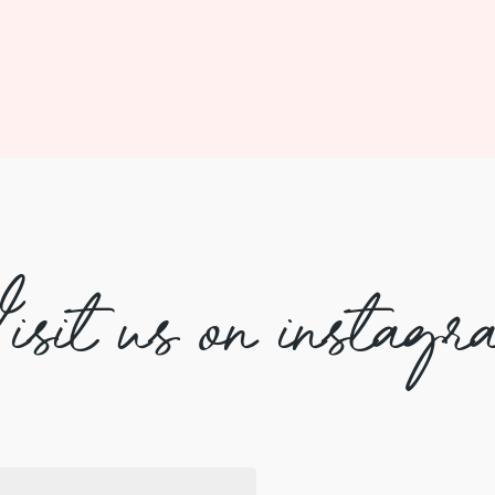
isit us on instagr