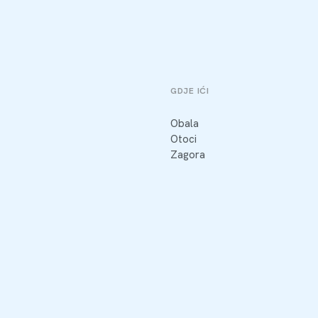
GDJE IĆI
Obala
Otoci
Zagora