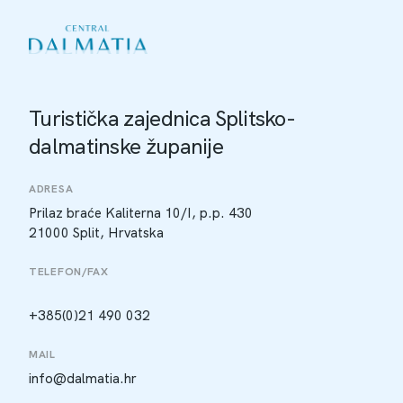
Turistička zajednica Splitsko-
dalmatinske županije
ADRESA
Prilaz braće Kaliterna 10/I, p.p. 430
21000 Split, Hrvatska
TELEFON/FAX
+385(0)21 490 032
MAIL
info@dalmatia.hr