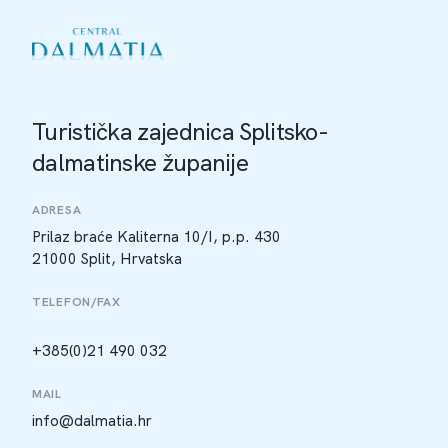
Turistička zajednica Splitsko-
dalmatinske županije
ADRESA
Prilaz braće Kaliterna 10/I, p.p. 430
21000 Split, Hrvatska
TELEFON/FAX
+385(0)21 490 032
MAIL
info@dalmatia.hr