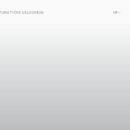
TURISTIČKE USLUGE
B2B
HR