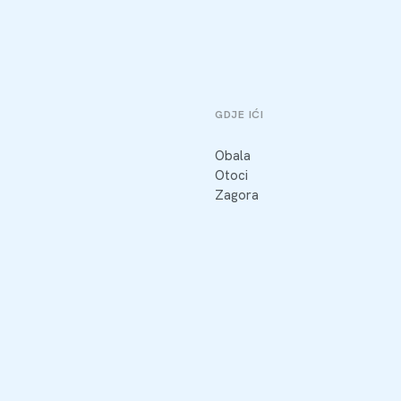
GDJE IĆI
Obala
Otoci
Zagora