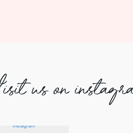
isit us on instagr