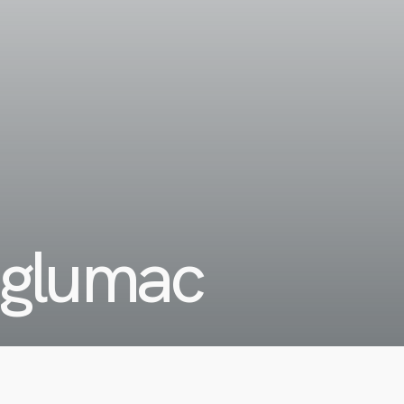
 glumac