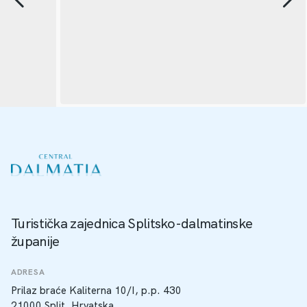
Turistička zajednica Splitsko-dalmatinske
županije
ADRESA
Prilaz braće Kaliterna 10/I, p.p. 430
21000 Split, Hrvatska