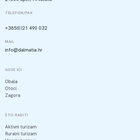
TELEFON/FAX
+385(0)21 490 032
MAIL
info@dalmatia.hr
GDJE IĆI
Obala
Otoci
Zagora
ŠTO RADITI
Aktivni turizam
Ruralni turizam