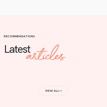
RECOMMENDATIONS
articles
Latest
VIEW ALL