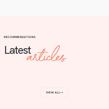
RECOMMENDATIONS
articles
Latest
VIEW ALL