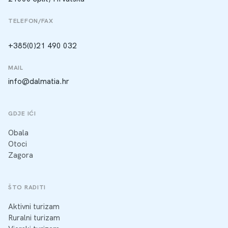
TELEFON/FAX
+385(0)21 490 032
MAIL
info@dalmatia.hr
GDJE IĆI
Obala
Otoci
Zagora
ŠTO RADITI
Aktivni turizam
Ruralni turizam