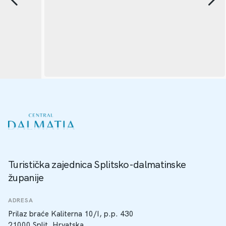
Turistička zajednica Splitsko-dalmatinske
županije
ADRESA
Prilaz braće Kaliterna 10/I, p.p. 430
21000 Split, Hrvatska