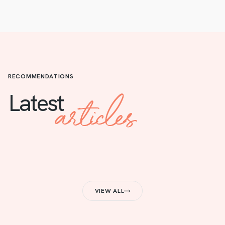
RECOMMENDATIONS
articles
Latest
VIEW ALL