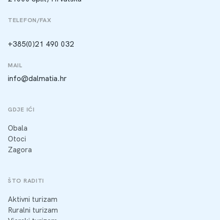
TELEFON/FAX
+385(0)21 490 032
MAIL
info@dalmatia.hr
GDJE IĆI
Obala
Otoci
Zagora
ŠTO RADITI
Aktivni turizam
Ruralni turizam