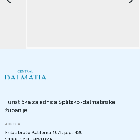
Turistička zajednica Splitsko-dalmatinske
županije
ADRESA
Prilaz braće Kaliterna 10/I, p.p. 430
21000 Split, Hrvatska