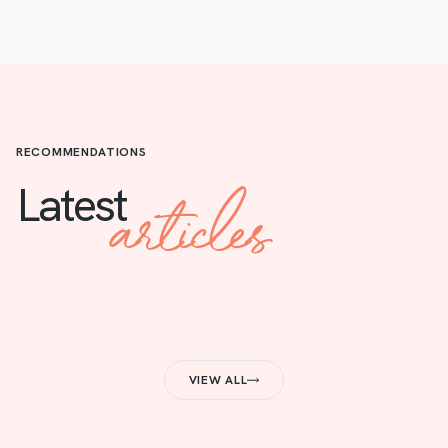
RECOMMENDATIONS
articles
Latest
VIEW ALL