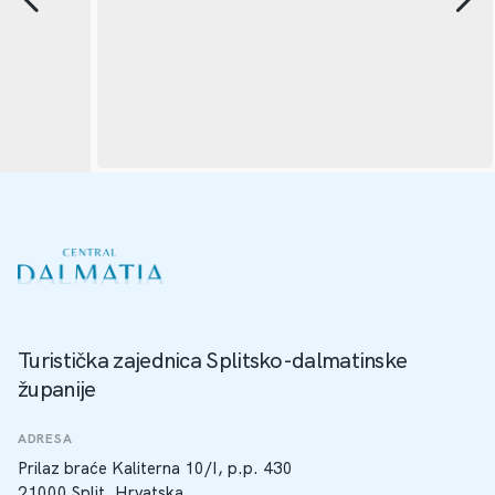
Turistička zajednica Splitsko-dalmatinske
županije
ADRESA
Prilaz braće Kaliterna 10/I, p.p. 430
21000 Split, Hrvatska