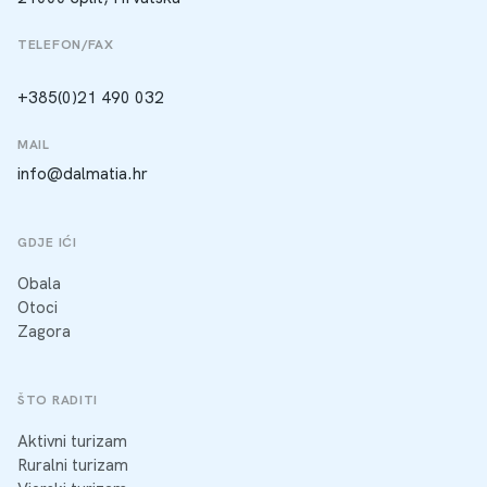
TELEFON/FAX
+385(0)21 490 032
MAIL
info@dalmatia.hr
GDJE IĆI
Obala
Otoci
Zagora
ŠTO RADITI
Aktivni turizam
Ruralni turizam