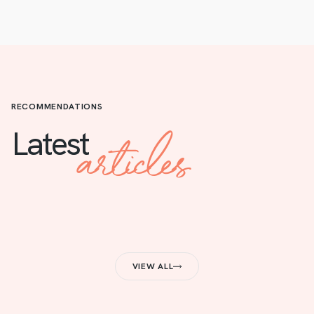
RECOMMENDATIONS
articles
Latest
VIEW ALL