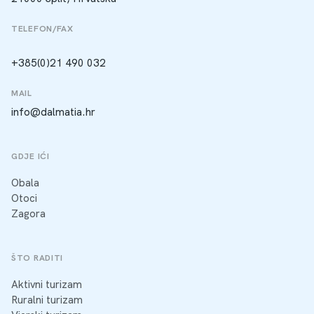
TELEFON/FAX
+385(0)21 490 032
MAIL
info@dalmatia.hr
GDJE IĆI
Obala
Otoci
Zagora
ŠTO RADITI
Aktivni turizam
Ruralni turizam