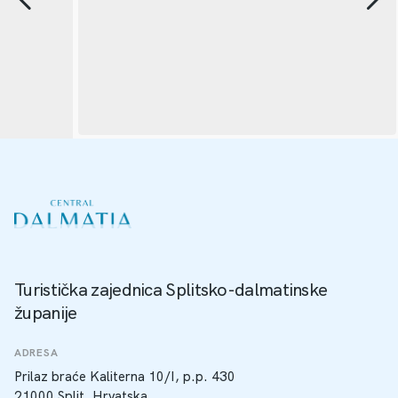
Turistička zajednica Splitsko-dalmatinske
županije
ADRESA
Prilaz braće Kaliterna 10/I, p.p. 430
21000 Split, Hrvatska