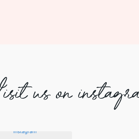
isit us on instagr