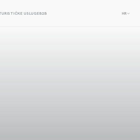
TURISTIČKE USLUGE
B2B
HR