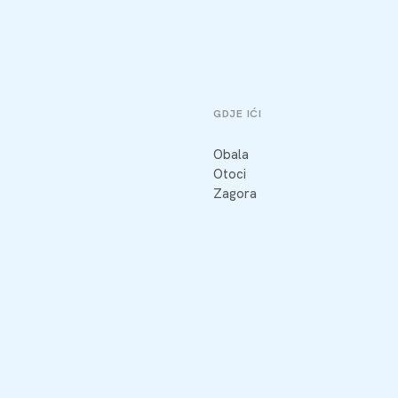
GDJE IĆI
Obala
Otoci
Zagora