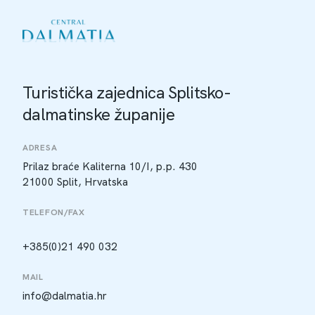
Turistička zajednica Splitsko-
dalmatinske županije
ADRESA
Prilaz braće Kaliterna 10/I, p.p. 430
21000 Split, Hrvatska
TELEFON/FAX
+385(0)21 490 032
MAIL
info@dalmatia.hr