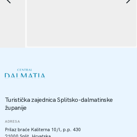
Turistička zajednica Splitsko-dalmatinske
županije
ADRESA
Prilaz braće Kaliterna 10/I, p.p. 430
21000 Split, Hrvatska