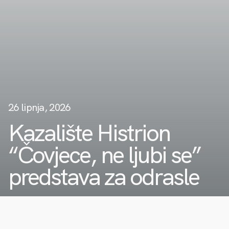
26 lipnja, 2026
Kazalište Histrion
“Čovjece, ne ljubi se”
predstava za odrasle