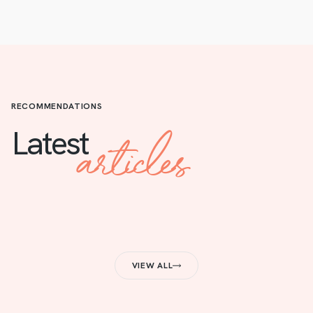
RECOMMENDATIONS
articles
Latest
VIEW ALL