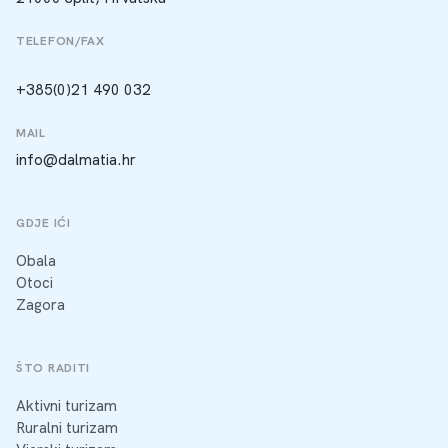
TELEFON/FAX
+385(0)21 490 032
MAIL
info@dalmatia.hr
GDJE IĆI
Obala
Otoci
Zagora
ŠTO RADITI
Aktivni turizam
Ruralni turizam