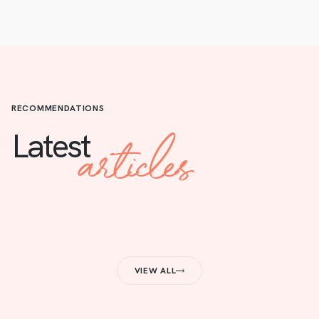
RECOMMENDATIONS
articles
Latest
VIEW ALL