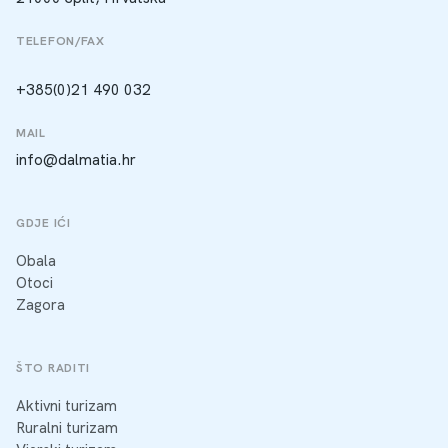
TELEFON/FAX
+385(0)21 490 032
MAIL
info@dalmatia.hr
GDJE IĆI
Obala
Otoci
Zagora
ŠTO RADITI
Aktivni turizam
Ruralni turizam