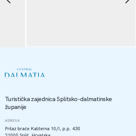
Turistička zajednica Splitsko-dalmatinske
županije
ADRESA
Prilaz braće Kaliterna 10/I, p.p. 430
21000 Split, Hrvatska