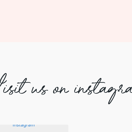
isit us on instagr