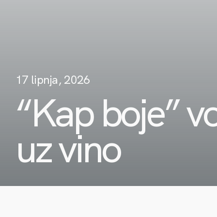
17 lipnja, 2026
“Kap boje” vo
uz vino