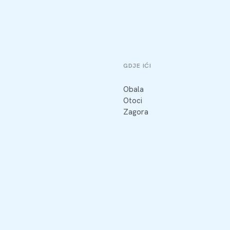
GDJE IĆI
Obala
Otoci
Zagora