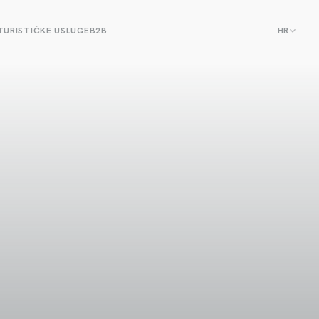
TURISTIČKE USLUGE
B2B
HR