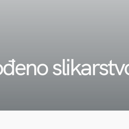
đeno slikarstv