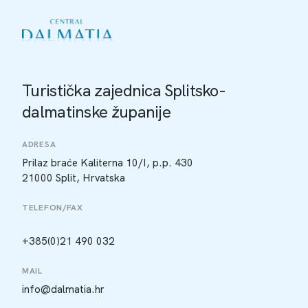
Turistička zajednica Splitsko-
dalmatinske županije
ADRESA
Prilaz braće Kaliterna 10/I, p.p. 430
21000 Split, Hrvatska
TELEFON/FAX
+385(0)21 490 032
MAIL
info@dalmatia.hr