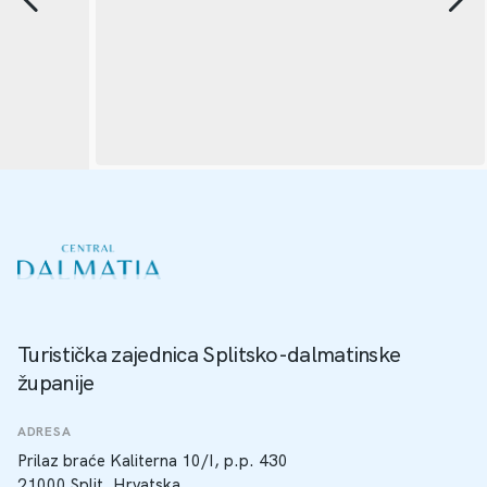
Turistička zajednica Splitsko-dalmatinske
županije
ADRESA
Prilaz braće Kaliterna 10/I, p.p. 430
21000 Split, Hrvatska