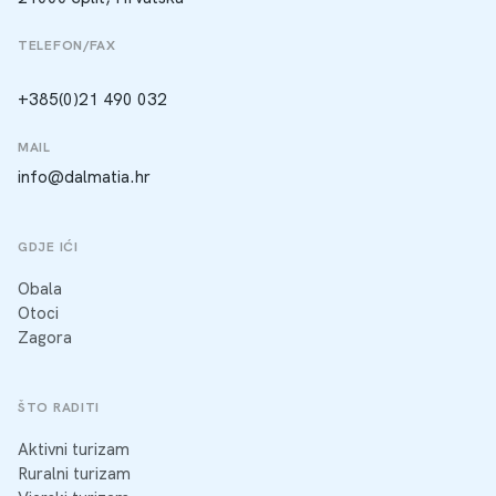
TELEFON/FAX
+385(0)21 490 032
MAIL
info@dalmatia.hr
GDJE IĆI
Obala
Otoci
Zagora
ŠTO RADITI
Aktivni turizam
Ruralni turizam