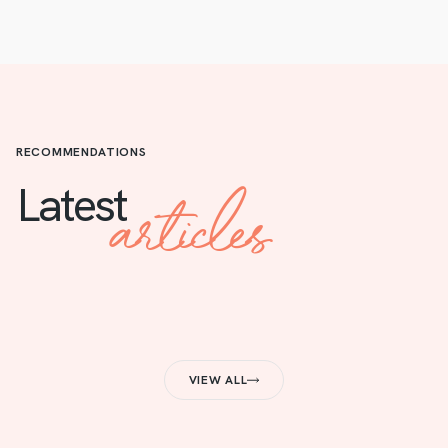
RECOMMENDATIONS
articles
Latest
VIEW ALL