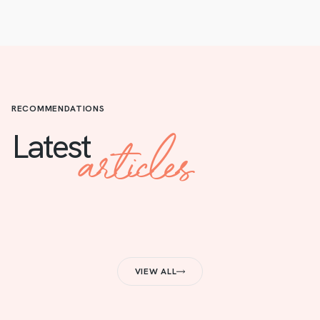
RECOMMENDATIONS
articles
Latest
VIEW ALL