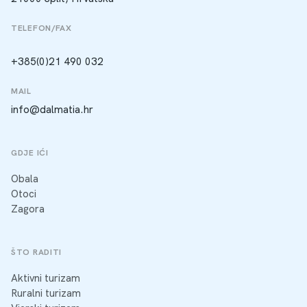
TELEFON/FAX
+385(0)21 490 032
MAIL
info@dalmatia.hr
GDJE IĆI
Obala
Otoci
Zagora
ŠTO RADITI
Aktivni turizam
Ruralni turizam