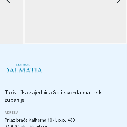
Turistička zajednica Splitsko-dalmatinske
županije
ADRESA
Prilaz braće Kaliterna 10/I, p.p. 430
21000 Split, Hrvatska