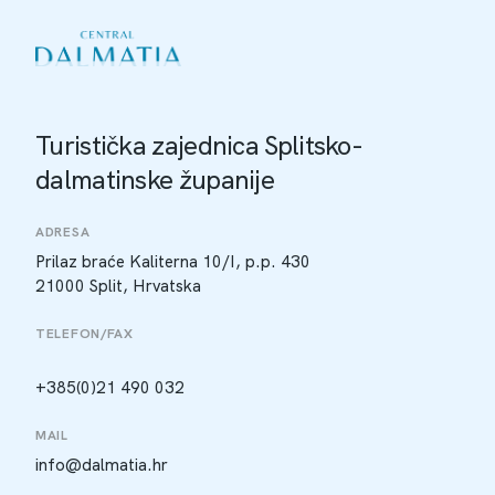
Turistička zajednica Splitsko-
dalmatinske županije
ADRESA
Prilaz braće Kaliterna 10/I, p.p. 430
21000 Split, Hrvatska
TELEFON/FAX
+385(0)21 490 032
MAIL
info@dalmatia.hr