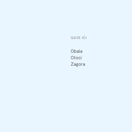
GDJE IĆI
Obala
Otoci
Zagora