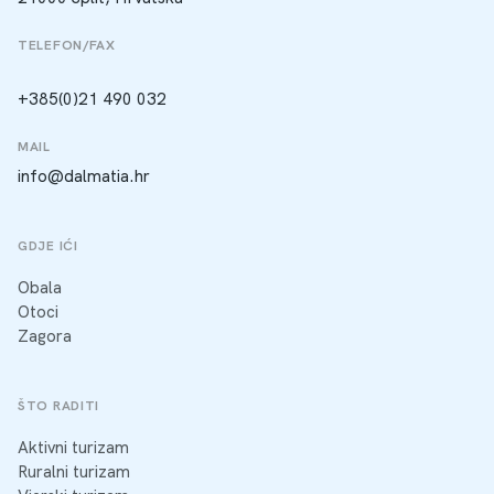
TELEFON/FAX
+385(0)21 490 032
MAIL
info@dalmatia.hr
GDJE IĆI
Obala
Otoci
Zagora
ŠTO RADITI
Aktivni turizam
Ruralni turizam