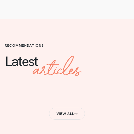
RECOMMENDATIONS
articles
Latest
VIEW ALL