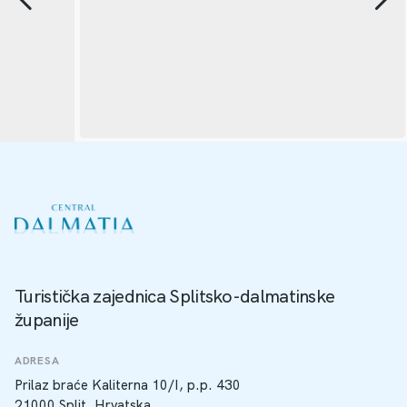
Turistička zajednica Splitsko-dalmatinske
županije
ADRESA
Prilaz braće Kaliterna 10/I, p.p. 430
21000 Split, Hrvatska