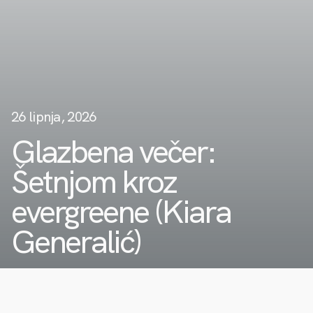
26 lipnja, 2026
Glazbena večer:
Šetnjom kroz
evergreene (Kiara
Generalić)