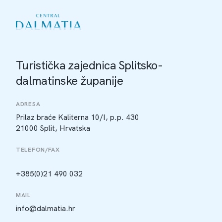
Turistička zajednica Splitsko-
dalmatinske županije
ADRESA
Prilaz braće Kaliterna 10/I, p.p. 430
21000 Split, Hrvatska
TELEFON/FAX
+385(0)21 490 032
MAIL
info@dalmatia.hr