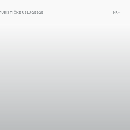
TURISTIČKE USLUGE
B2B
HR