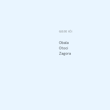
GDJE IĆI
Obala
Otoci
Zagora