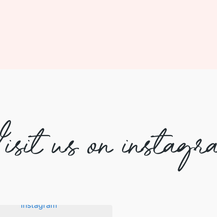
isit us on instagr