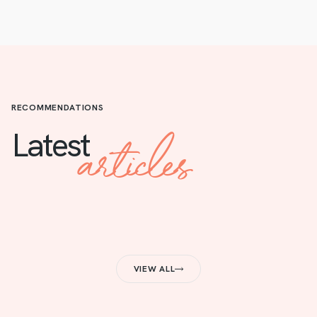
RECOMMENDATIONS
articles
Latest
VIEW ALL