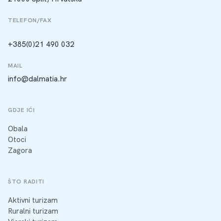
TELEFON/FAX
+385(0)21 490 032
MAIL
info@dalmatia.hr
GDJE IĆI
Obala
Otoci
Zagora
ŠTO RADITI
Aktivni turizam
Ruralni turizam