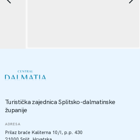
Turistička zajednica Splitsko-dalmatinske
županije
ADRESA
Prilaz braće Kaliterna 10/I, p.p. 430
21000 Split, Hrvatska