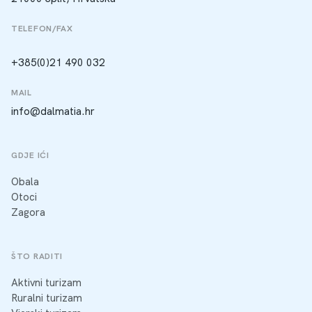
TELEFON/FAX
+385(0)21 490 032
MAIL
info@dalmatia.hr
GDJE IĆI
Obala
Otoci
Zagora
ŠTO RADITI
Aktivni turizam
Ruralni turizam