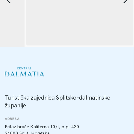
Turistička zajednica Splitsko-dalmatinske
županije
ADRESA
Prilaz braće Kaliterna 10/I, p.p. 430
21000 Split, Hrvatska