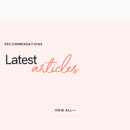
RECOMMENDATIONS
articles
Latest
VIEW ALL