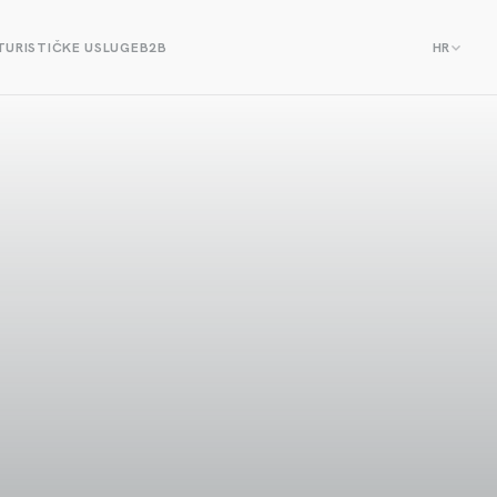
TURISTIČKE USLUGE
B2B
HR