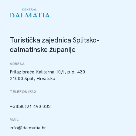
Turistička zajednica Splitsko-
dalmatinske županije
ADRESA
Prilaz braće Kaliterna 10/I, p.p. 430
21000 Split, Hrvatska
TELEFON/FAX
+385(0)21 490 032
MAIL
info@dalmatia.hr