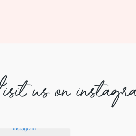
isit us on instagr