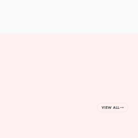
VIEW ALL