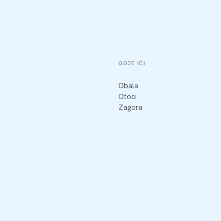
GDJE IĆI
Obala
Otoci
Zagora