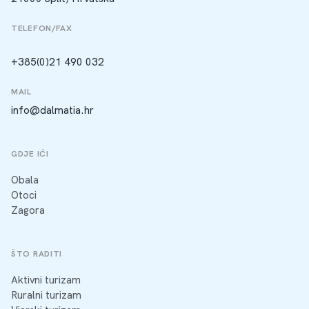
TELEFON/FAX
+385(0)21 490 032
MAIL
info@dalmatia.hr
GDJE IĆI
Obala
Otoci
Zagora
ŠTO RADITI
Aktivni turizam
Ruralni turizam