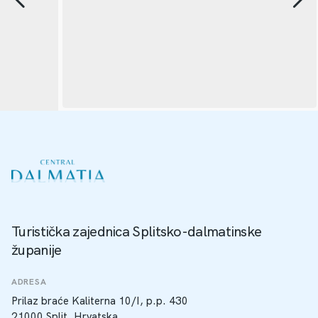
Turistička zajednica Splitsko-dalmatinske
županije
ADRESA
Prilaz braće Kaliterna 10/I, p.p. 430
21000 Split, Hrvatska