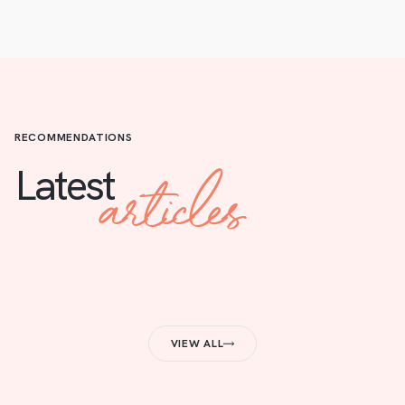
RECOMMENDATIONS
articles
Latest
VIEW ALL