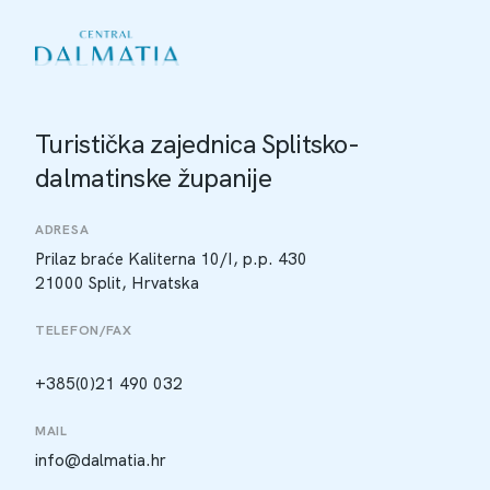
Turistička zajednica Splitsko-
dalmatinske županije
ADRESA
Prilaz braće Kaliterna 10/I, p.p. 430
21000 Split, Hrvatska
TELEFON/FAX
+385(0)21 490 032
MAIL
info@dalmatia.hr