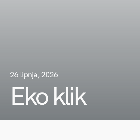
26 lipnja, 2026
Eko klik