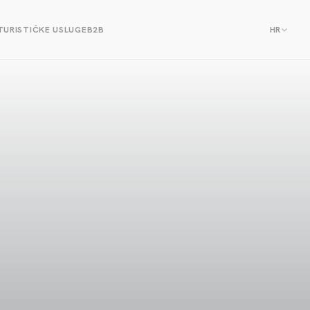
TURISTIČKE USLUGE
B2B
HR