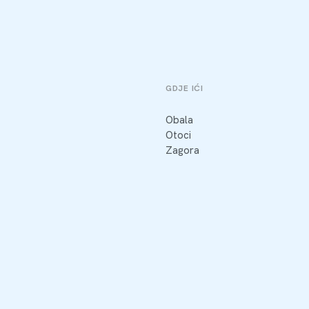
GDJE IĆI
Obala
Otoci
Zagora