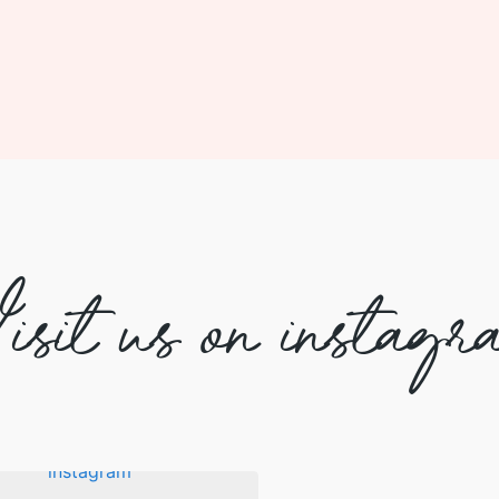
isit us on instagr