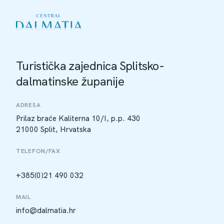
Turistička zajednica Splitsko-
dalmatinske županije
ADRESA
Prilaz braće Kaliterna 10/I, p.p. 430
21000 Split, Hrvatska
TELEFON/FAX
+385(0)21 490 032
MAIL
info@dalmatia.hr