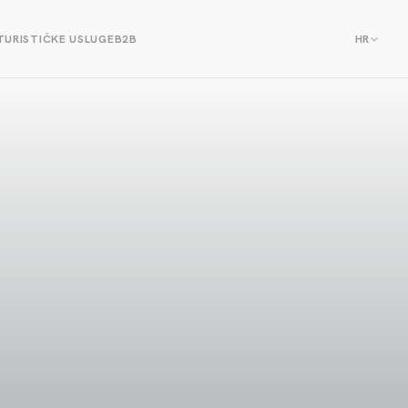
TURISTIČKE USLUGE
B2B
HR