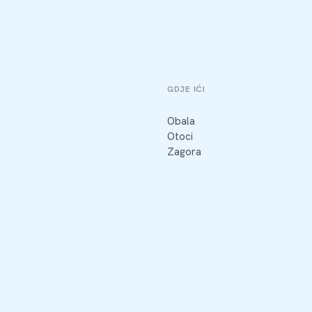
GDJE IĆI
Obala
Otoci
Zagora