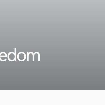
jedom