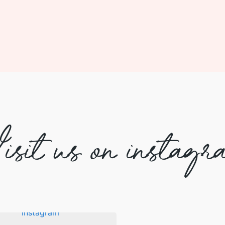
isit us on instagr