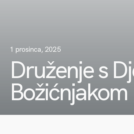
1 prosinca, 2025
Druženje s D
Božićnjakom