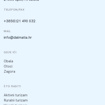
TELEFON/FAX
+385(0)21 490 032
MAIL
info@dalmatia.hr
GDJE IĆI
Obala
Otoci
Zagora
ŠTO RADITI
Aktivni turizam
Ruralni turizam