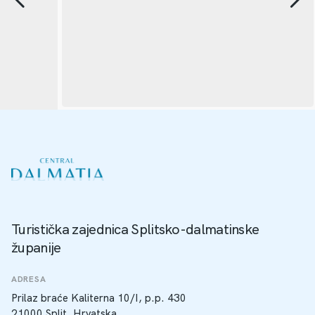
Turistička zajednica Splitsko-dalmatinske
županije
ADRESA
Prilaz braće Kaliterna 10/I, p.p. 430
21000 Split, Hrvatska