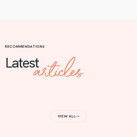
RECOMMENDATIONS
articles
Latest
VIEW ALL