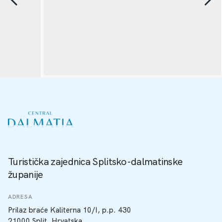
Turistička zajednica Splitsko-dalmatinske
županije
ADRESA
Prilaz braće Kaliterna 10/I, p.p. 430
21000 Split, Hrvatska