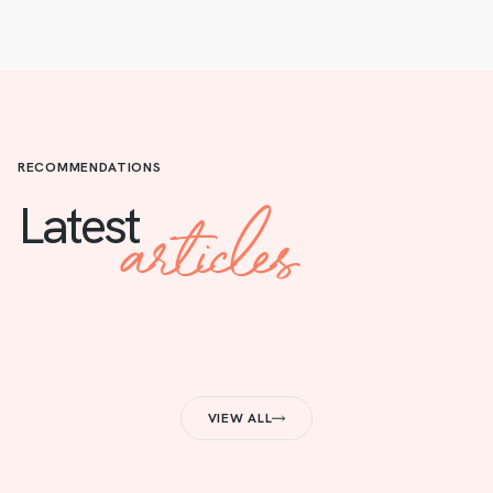
RECOMMENDATIONS
articles
Latest
VIEW ALL