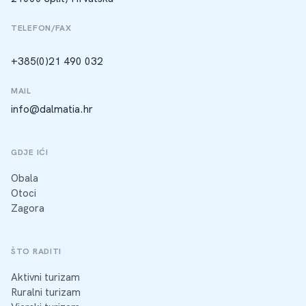
TELEFON/FAX
+385(0)21 490 032
MAIL
info@dalmatia.hr
GDJE IĆI
Obala
Otoci
Zagora
ŠTO RADITI
Aktivni turizam
Ruralni turizam