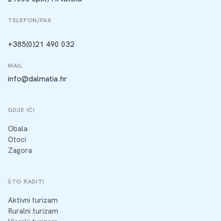
TELEFON/FAX
+385(0)21 490 032
MAIL
info@dalmatia.hr
GDJE IĆI
Obala
Otoci
Zagora
ŠTO RADITI
Aktivni turizam
Ruralni turizam