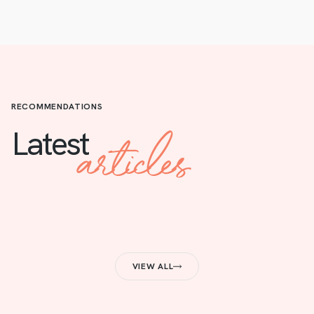
RECOMMENDATIONS
articles
Latest
VIEW ALL