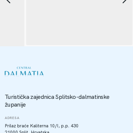
Turistička zajednica Splitsko-dalmatinske
županije
ADRESA
Prilaz braće Kaliterna 10/I, p.p. 430
21000 Split, Hrvatska