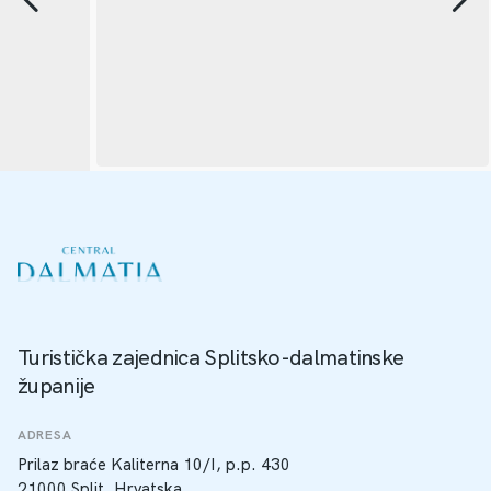
Turistička zajednica Splitsko-dalmatinske
županije
ADRESA
Prilaz braće Kaliterna 10/I, p.p. 430
21000 Split, Hrvatska