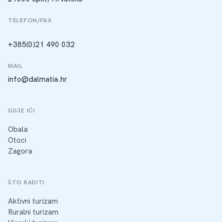
TELEFON/FAX
+385(0)21 490 032
MAIL
info@dalmatia.hr
GDJE IĆI
Obala
Otoci
Zagora
ŠTO RADITI
Aktivni turizam
Ruralni turizam