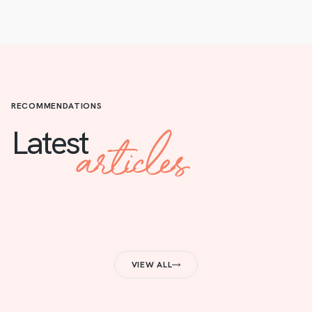
RECOMMENDATIONS
articles
Latest
VIEW ALL