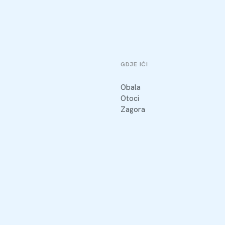
GDJE IĆI
Obala
Otoci
Zagora