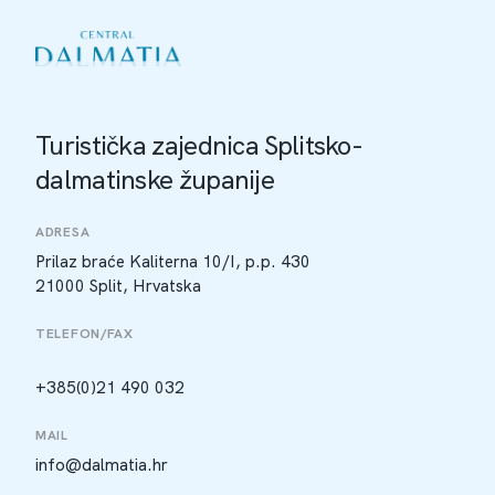
Turistička zajednica Splitsko-
dalmatinske županije
ADRESA
Prilaz braće Kaliterna 10/I, p.p. 430
21000 Split, Hrvatska
TELEFON/FAX
+385(0)21 490 032
MAIL
info@dalmatia.hr