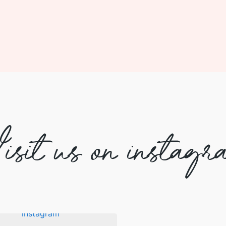
isit us on instagr