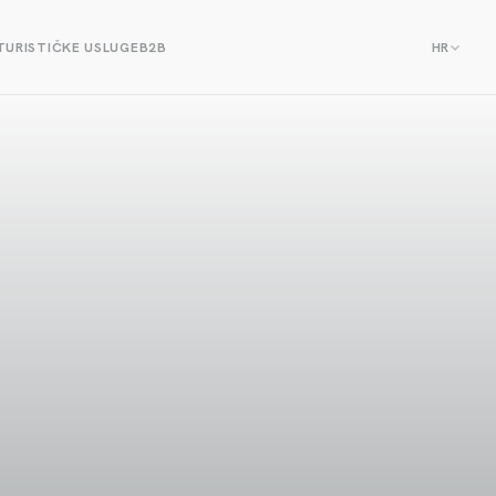
TURISTIČKE USLUGE
B2B
HR