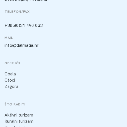
TELEFON/FAX
+385(0)21 490 032
MAIL
info@dalmatia.hr
GDJE IĆI
Obala
Otoci
Zagora
ŠTO RADITI
Aktivni turizam
Ruralni turizam