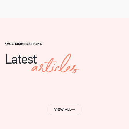
RECOMMENDATIONS
articles
Latest
VIEW ALL