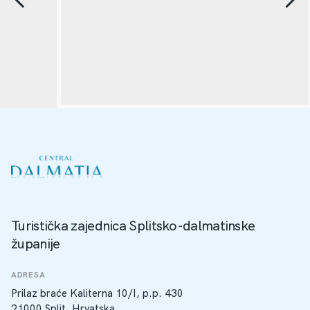
Turistička zajednica Splitsko-dalmatinske
županije
ADRESA
Prilaz braće Kaliterna 10/I, p.p. 430
21000 Split, Hrvatska