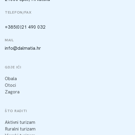
TELEFON/FAX
+385(0)21 490 032
MAIL
info@dalmatia.hr
GDJE IĆI
Obala
Otoci
Zagora
ŠTO RADITI
Aktivni turizam
Ruralni turizam