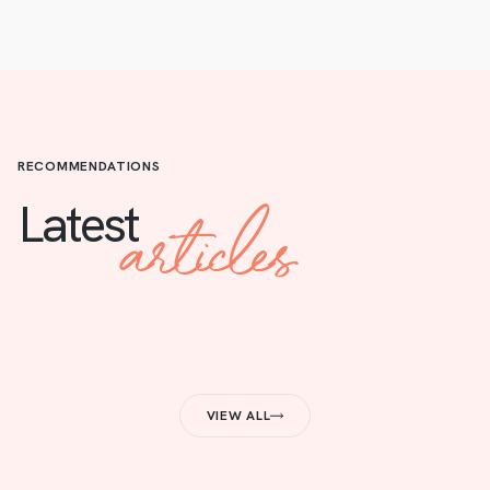
RECOMMENDATIONS
articles
Latest
VIEW ALL