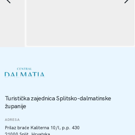
Turistička zajednica Splitsko-dalmatinske
županije
ADRESA
Prilaz braće Kaliterna 10/I, p.p. 430
21000 Split, Hrvatska