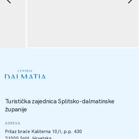
Turistička zajednica Splitsko-dalmatinske
županije
ADRESA
Prilaz braće Kaliterna 10/I, p.p. 430
21000 Split, Hrvatska