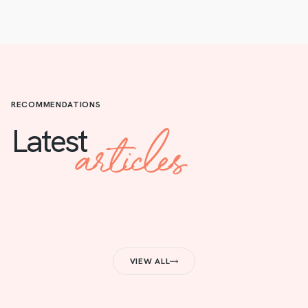
RECOMMENDATIONS
articles
Latest
VIEW ALL