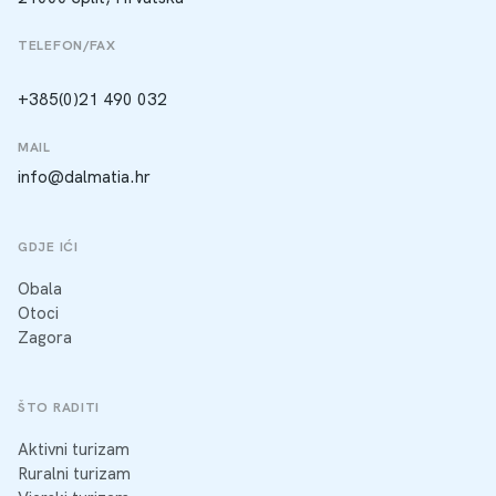
TELEFON/FAX
+385(0)21 490 032
MAIL
info@dalmatia.hr
GDJE IĆI
Obala
Otoci
Zagora
ŠTO RADITI
Aktivni turizam
Ruralni turizam